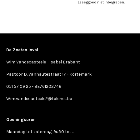
Leeeggoed niet inbegrepen.
De Zoeten Inval
Wim Vandecasteele - Isabel Brabant
Pastoor D. Vanhautestraat 17 - Kortemark
051 57 09 25 - BE761202748
Wim.vandecasteele2@telenet.be
Openingsuren
Maandag tot zaterdag 9u30 tot ...