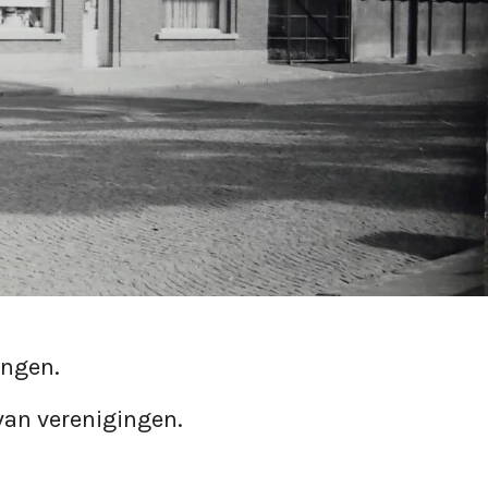
engen.
 van verenigingen.