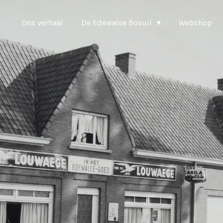
Ons verhaal
De Edewalse Bosuil
Webshop