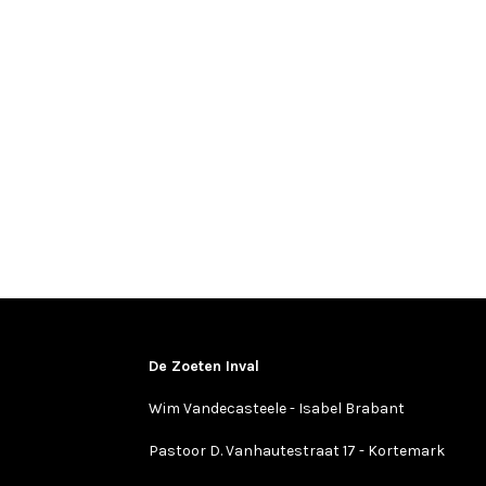
De Zoeten Inval
Wim Vandecasteele - Isabel Brabant
Pastoor D. Vanhautestraat 17 - Kortemark