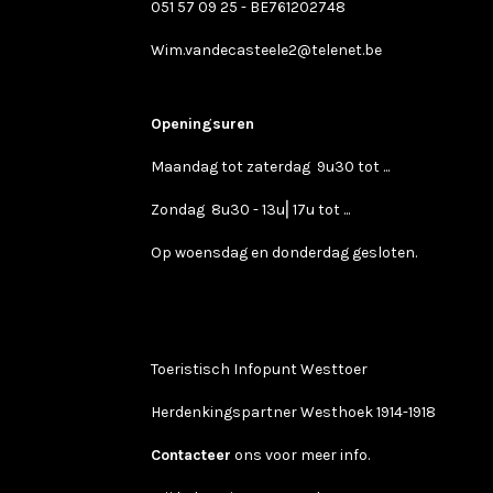
051 57 09 25 - BE761202748
Wim.vandecasteele2@telenet.be
Openingsuren
Maandag tot zaterdag 9u30 tot ...
Zondag 8u30 - 13u⎢17u tot ...
Op woensdag en donderdag gesloten.
Toeristisch Infopunt Westtoer
Herdenkingspartner Westhoek 1914-1918
Contacteer
ons voor meer info.